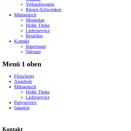
Verkaufswagen
Riesen-Schwenken
Mittagstisch
Menüplan
Heiße Theke
Lieferservice
Bestellen
Kontakt
Impressum
Sitemap
Menü 1 oben
Fleischerei
Angebote
Mittagstisch
Heiße Theke
Lieferservice
Partyservice
Standort
Kontakt