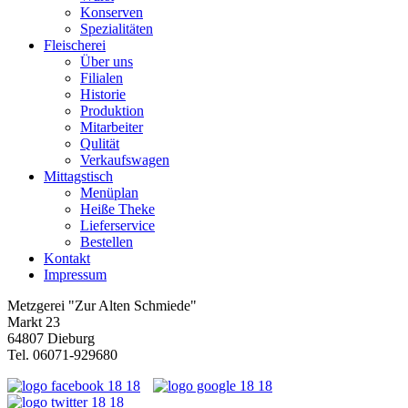
Konserven
Spezialitäten
Fleischerei
Über uns
Filialen
Historie
Produktion
Mitarbeiter
Qulität
Verkaufswagen
Mittagstisch
Menüplan
Heiße Theke
Lieferservice
Bestellen
Kontakt
Impressum
Metzgerei "Zur Alten Schmiede"
Markt 23
64807 Dieburg
Tel. 06071-929680