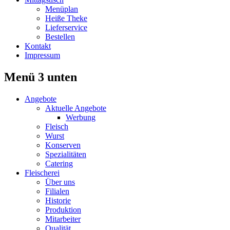
Menüplan
Heiße Theke
Lieferservice
Bestellen
Kontakt
Impressum
Menü 3 unten
Angebote
Aktuelle Angebote
Werbung
Fleisch
Wurst
Konserven
Spezialitäten
Catering
Fleischerei
Über uns
Filialen
Historie
Produktion
Mitarbeiter
Qualität